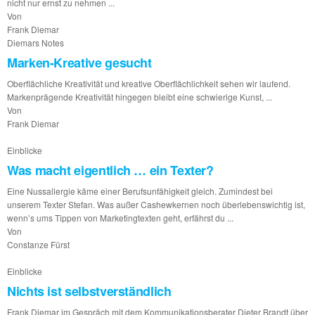
nicht nur ernst zu nehmen ...
Von
Frank Diemar
Diemars Notes
Marken-Kreative gesucht
Oberflächliche Kreativität und kreative Oberflächlichkeit sehen wir laufend.
Markenprägende Kreativität hingegen bleibt eine schwierige Kunst, ...
Von
Frank Diemar
Einblicke
Was macht eigentlich … ein Texter?
Eine Nussallergie käme einer Berufsunfähigkeit gleich. Zumindest bei
unserem Texter Stefan. Was außer Cashewkernen noch überlebenswichtig ist,
wenn’s ums Tippen von Marketingtexten geht, erfährst du ...
Von
Constanze Fürst
Einblicke
Nichts ist selbstverständlich
Frank Diemar im Gespräch mit dem Kommunikationsberater Dieter Brandt über