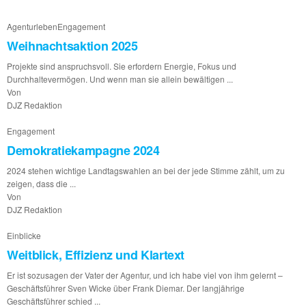
Agenturleben
Engagement
Weihnachtsaktion 2025
Projekte sind anspruchsvoll. Sie erfordern Energie, Fokus und
Durchhaltevermögen. Und wenn man sie allein bewältigen ...
Von
DJZ Redaktion
Engagement
Demokratiekampagne 2024
2024 stehen wichtige Landtagswahlen an bei der jede Stimme zählt, um zu
zeigen, dass die ...
Von
DJZ Redaktion
Einblicke
Weitblick, Effizienz und Klartext
Er ist sozusagen der Vater der Agentur, und ich habe viel von ihm gelernt –
Geschäftsführer Sven Wicke über Frank Diemar. Der langjährige
Geschäftsführer schied ...