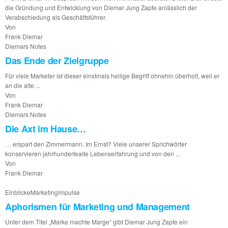
die Gründung und Entwicklung von Diemar Jung Zapfe anlässlich der
Verabschiedung als Geschäftsführer.
Von
Frank Diemar
Diemars Notes
Das Ende der Zielgruppe
Für viele Marketer ist dieser einstmals heilige Begriff ohnehin überholt, weil er
an die alte ...
Von
Frank Diemar
Diemars Notes
Die Axt im Hause…
… erspart den Zimmermann. Im Ernst? Viele unserer Sprichwörter
konservieren jahrhundertealte Lebenserfahrung und von den ...
Von
Frank Diemar
Einblicke
Marketingimpulse
Aphorismen für Marketing und Management
Unter dem Titel „Marke machte Marge“ gibt Diemar Jung Zapfe ein