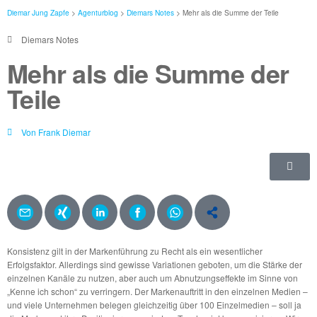
Diemar Jung Zapfe
>
Agenturblog
>
Diemars Notes
>
Mehr als die Summe der Teile
Diemars Notes
Mehr als die Summe der
Teile
Von
Frank Diemar
Konsistenz gilt in der Markenführung zu Recht als ein wesentlicher
Erfolgsfaktor. Allerdings sind gewisse Variationen geboten, um die Stärke der
einzelnen Kanäle zu nutzen, aber auch um Abnutzungseffekte im Sinne von
„Kenne ich schon“ zu verringern. Der Markenauftritt in den einzelnen Medien –
und viele Unternehmen belegen gleichzeitig über 100 Einzelmedien – soll ja