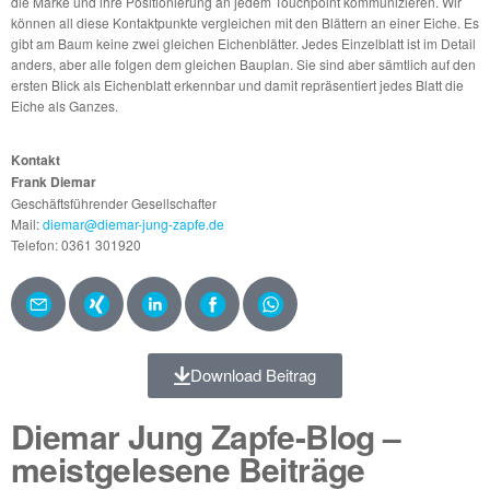
die Marke und ihre Positionierung an jedem Touchpoint kommunizieren. Wir
können all diese Kontaktpunkte vergleichen mit den Blättern an einer Eiche. Es
gibt am Baum keine zwei gleichen Eichenblätter. Jedes Einzelblatt ist im Detail
anders, aber alle folgen dem gleichen Bauplan. Sie sind aber sämtlich auf den
ersten Blick als Eichenblatt erkennbar und damit repräsentiert jedes Blatt die
Eiche als Ganzes.
Kontakt
Frank Diemar
Geschäftsführender Gesellschafter
Mail:
diemar@diemar-jung-zapfe.de
Telefon: 0361 301920
Download Beitrag
Diemar Jung Zapfe-Blog –
meistgelesene Beiträge