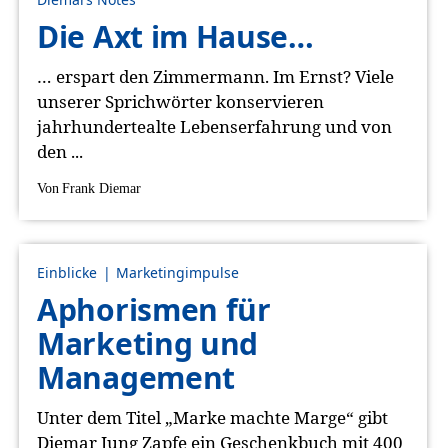
Die Axt im Hause…
… erspart den Zimmermann. Im Ernst? Viele
unserer Sprichwörter konservieren
jahrhundertealte Lebenserfahrung und von
den ...
Von
Frank Diemar
Einblicke
Marketingimpulse
Aphorismen für
Marketing und
Management
Unter dem Titel „Marke machte Marge“ gibt
Diemar Jung Zapfe ein Geschenkbuch mit 400