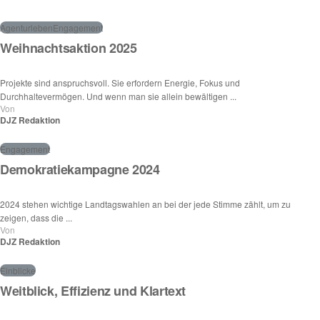
Agenturleben
Engagement
Weihnachtsaktion 2025
Projekte sind anspruchsvoll. Sie erfordern Energie, Fokus und
Durchhaltevermögen. Und wenn man sie allein bewältigen ...
Von
DJZ Redaktion
Engagement
Demokratiekampagne 2024
2024 stehen wichtige Landtagswahlen an bei der jede Stimme zählt, um zu
zeigen, dass die ...
Von
DJZ Redaktion
Einblicke
Weitblick, Effizienz und Klartext