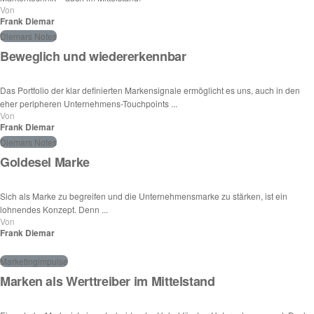
Von
Frank Diemar
Diemars Notes
Beweglich und wiedererkennbar
Das Portfolio der klar definierten Markensignale ermöglicht es uns, auch in den
eher peripheren Unternehmens-Touchpoints ...
Von
Frank Diemar
Diemars Notes
Goldesel Marke
Sich als Marke zu begreifen und die Unternehmensmarke zu stärken, ist ein
lohnendes Konzept. Denn ...
Von
Frank Diemar
Marketingimpulse
Marken als Werttreiber im Mittelstand