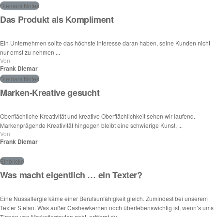
Diemars Notes
Das Produkt als Kompliment
Ein Unternehmen sollte das höchste Interesse daran haben, seine Kunden nicht
nur ernst zu nehmen ...
Von
Frank Diemar
Diemars Notes
Marken-Kreative gesucht
Oberflächliche Kreativität und kreative Oberflächlichkeit sehen wir laufend.
Markenprägende Kreativität hingegen bleibt eine schwierige Kunst, ...
Von
Frank Diemar
Einblicke
Was macht eigentlich … ein Texter?
Eine Nussallergie käme einer Berufsunfähigkeit gleich. Zumindest bei unserem
Texter Stefan. Was außer Cashewkernen noch überlebenswichtig ist, wenn’s ums
Tippen von Marketingtexten geht, erfährst du ...