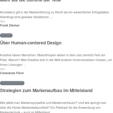
Konsistenz gilt in der Markenführung zu Recht als ein wesentlicher Erfolgsfaktor.
Allerdings sind gewisse Variationen ...
Von
Frank Diemar
Einblicke
Über Human-centered Design
Kreative lieben Menschen. Misanthropen wären in dem Job ziemlich Fehl am
Platz. Warum? Weil Kreative sich in die Welt anderer hineinversetzen müssen, um
ihnen Lösungen ...
Von
Constanze Fürst
Marketingimpulse
Strategien zum Markenaufbau im Mittelstand
Wie stärkt man Markensympathie und Markenvertrauen? Und wie springt man
über die Hürde Markenbekanntheit? Ein Plädoyer für die Anwendung von
Markentechnik – auch im Mittelstand.