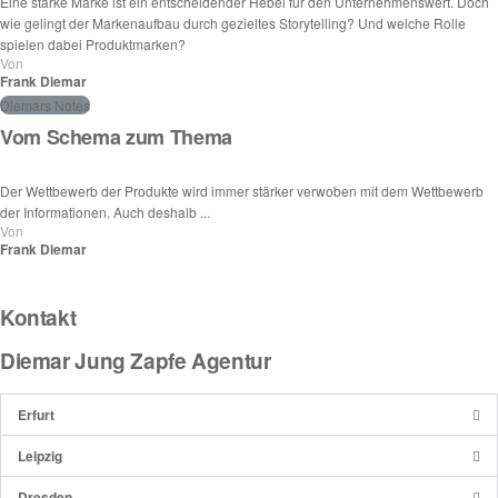
Eine starke Marke ist ein entscheidender Hebel für den Unternehmenswert. Doch
wie gelingt der Markenaufbau durch gezieltes Storytelling? Und welche Rolle
spielen dabei Produktmarken?
Von
Frank Diemar
Diemars Notes
Vom Schema zum Thema
Der Wettbewerb der Produkte wird immer stärker verwoben mit dem Wettbewerb
der Informationen. Auch deshalb ...
Von
Frank Diemar
Kontakt
Diemar Jung Zapfe Agentur
Erfurt
Leipzig
Dresden