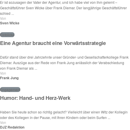
Er ist sozusagen der Vater der Agentur, und ich habe viel von ihm gelernt –
Geschäftsführer Sven Wicke über Frank Diemar. Der langjährige Geschäftsführer
schied ...
Von
Sven Wicke
Einblicke
Eine Agentur braucht eine Vorwärtsstrategie
Dafür stand über drei Jahrzehnte unser Gründer- und Gesellschafterkollege Frank
Diemar. Auszüge aus der Rede von Frank Jung anlässlich der Verabschiedung
von Frank Diemar als ...
Von
Frank Jung
Engagement
Humor: Hand- und Herz-Werk
Haben Sie heute schon so richtig gelacht? Vielleicht über einen Witz der Kollegin
oder des Kollegen in der Pause, mit Ihren Kindern oder beim Surfen ...
Von
DJZ Redaktion