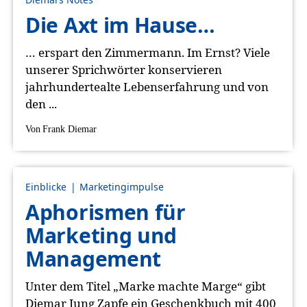
Die Axt im Hause…
… erspart den Zimmermann. Im Ernst? Viele
unserer Sprichwörter konservieren
jahrhundertealte Lebenserfahrung und von
den ...
Von
Frank Diemar
Einblicke
Marketingimpulse
Aphorismen für
Marketing und
Management
Unter dem Titel „Marke machte Marge“ gibt
Diemar Jung Zapfe ein Geschenkbuch mit 400