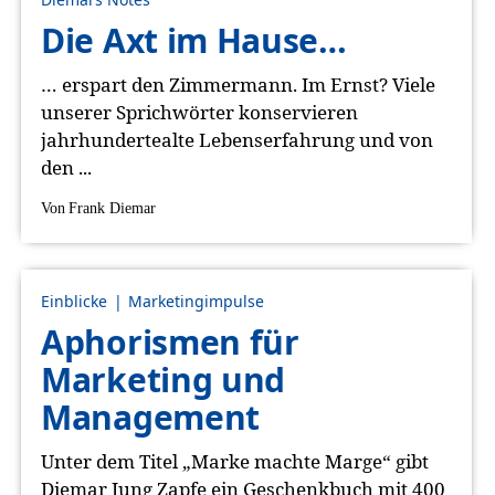
Die Axt im Hause…
… erspart den Zimmermann. Im Ernst? Viele
unserer Sprichwörter konservieren
jahrhundertealte Lebenserfahrung und von
den ...
Von
Frank Diemar
Einblicke
Marketingimpulse
Aphorismen für
Marketing und
Management
Unter dem Titel „Marke machte Marge“ gibt
Diemar Jung Zapfe ein Geschenkbuch mit 400