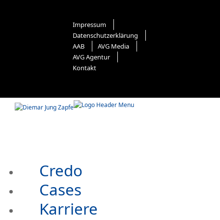
Impressum
Datenschutzerklärung
AAB
AVG Media
AVG Agentur
Kontakt
Credo
Cases
Karriere