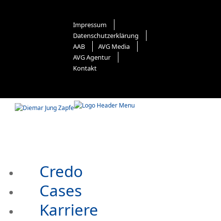
Impressum
Datenschutzerklärung
AAB
AVG Media
AVG Agentur
Kontakt
Credo
Cases
Karriere