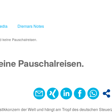
edia
Diemars Notes
d keine Pauschalreisen.
eine Pauschalreisen.
uristikkonzern der Welt und hängt am Tropf des deutschen Steuer