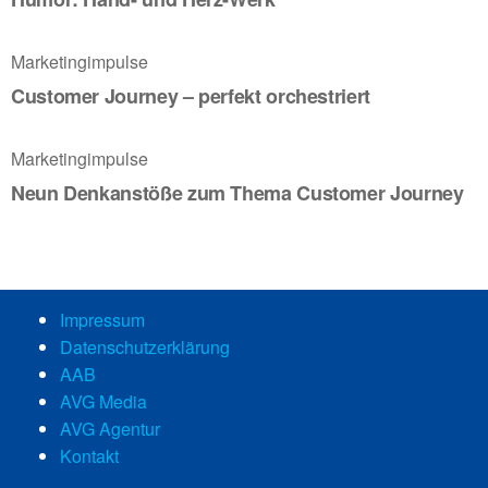
Marketingimpulse
Customer Journey – perfekt orchestriert
Marketingimpulse
Neun Denkanstöße zum Thema Customer Journey
Impressum
Datenschutzerklärung
AAB
AVG Media
AVG Agentur
Kontakt