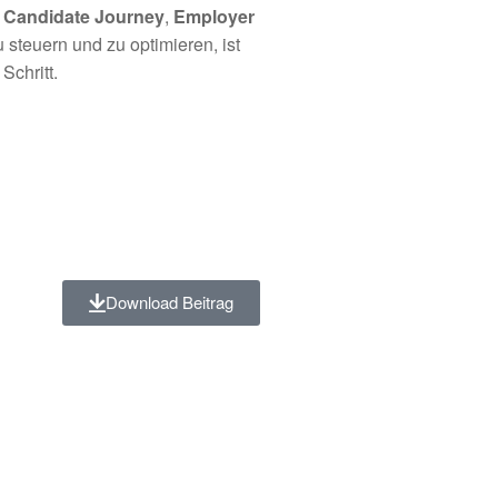
,
Candidate Journey
,
Employer
steuern und zu optimieren, ist
Schritt.
Download Beitrag