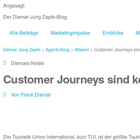
Angesagt
Der Diemar Jung Zapfe-Blog
Alle Beiträge
Marketingimpulse
Einblicke
M
Diemar Jung Zapfe
>
Agenturblog
>
Wissen
>
Customer Journeys sin
Diemars Notes
Customer Journeys sind k
Von
Frank Diemar
Die Touristik Union International, kurz TUI, ist der größte To