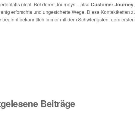
edenfalls nicht. Bei deren Journeys – also
Customer Journey
ig erforschte und ungesicherte Wege. Diese Kontaktketten zu 
e beginnt bekanntlich immer mit dem Schwierigsten: dem ersten 
tgelesene Beiträge