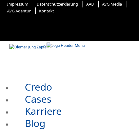
Impressum
Datenschutzerklärung
AAB
AVG Media
AVG Agentur
Kontakt
Credo
Cases
Karriere
Blog