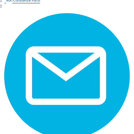
Von
Constanze Fürst