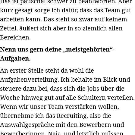
Das ist pauschal schwer zu beantworten. Aber
kurz gesagt sorge ich dafür, dass das Team gut
arbeiten kann. Das steht so zwar auf keinem
Zettel, äußert sich aber in so ziemlich allen
Bereichen.
Nenn uns gern deine „meistgehörten“-
Aufgaben.
An erster Stelle steht da wohl die
Aufgabenverteilung. Ich behalte im Blick und
steuere dazu bei, dass sich die Jobs über die
Woche hinweg gut auf alle Schultern verteilen.
Wenn wir unser Team verstärken wollen,
übernehme ich das Recruiting, also die
Auswahlgespräche mit den Bewerbern und
Bewerberinnen. Naja, und letztlich müssen