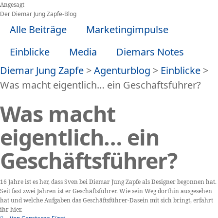
Zum
Angesagt
Inhalt
Der Diemar Jung Zapfe-Blog
springen
Alle Beiträge
Marketingimpulse
Einblicke
Media
Diemars Notes
Diemar Jung Zapfe
>
Agenturblog
>
Einblicke
>
Was macht eigentlich… ein Geschäftsführer?
Was macht
eigentlich… ein
Geschäftsführer?
16 Jahre ist es her, dass Sven bei Diemar Jung Zapfe als Designer begonnen hat.
Seit fast zwei Jahren ist er Geschäftsführer. Wie sein Weg dorthin ausgesehen
hat und welche Aufgaben das Geschäftsführer-Dasein mit sich bringt, erfahrt
ihr hier.