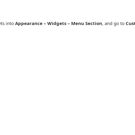
ts into
Appearance – Widgets – Menu Section
, and go to
Cus