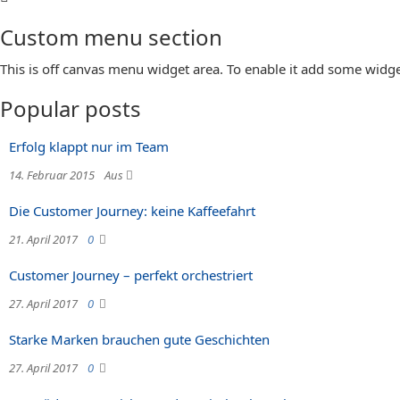
Custom menu section
This is off canvas menu widget area. To enable it add some widge
Popular posts
Erfolg klappt nur im Team
14. Februar 2015
Aus
Die Customer Journey: keine Kaffeefahrt
21. April 2017
0
Customer Journey – perfekt orchestriert
27. April 2017
0
Starke Marken brauchen gute Geschichten
27. April 2017
0