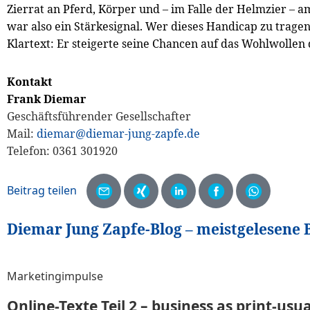
Zierrat an Pferd, Körper und – im Falle der Helmzier – a
war also ein Stärkesignal. Wer dieses Handicap zu tragen
Klartext: Er steigerte seine Chancen auf das Wohlwollen
Kontakt
Frank Diemar
Geschäftsführender Gesellschafter
Mail:
diemar@diemar-jung-zapfe.de
Telefon: 0361 301920
Diemar Jung Zapfe-Blog – meistgelesene 
Marketingimpulse
Online-Texte Teil 2 – business as print-usua