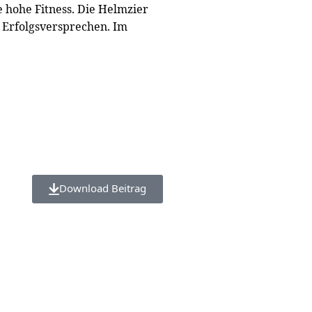
e hohe Fitness. Die Helmzier
s Erfolgsversprechen. Im
Download Beitrag