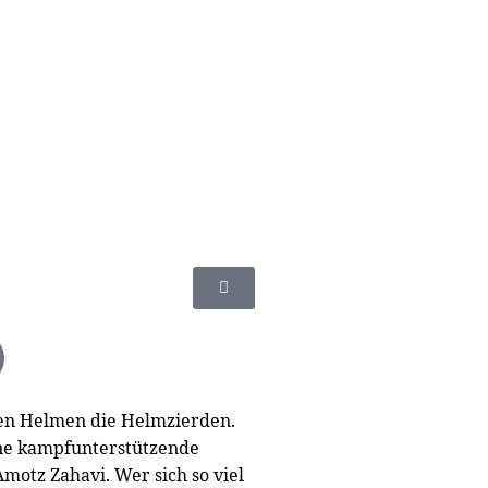
hren Helmen die Helmzierden.
ine kampfunterstützende
motz Zahavi. Wer sich so viel