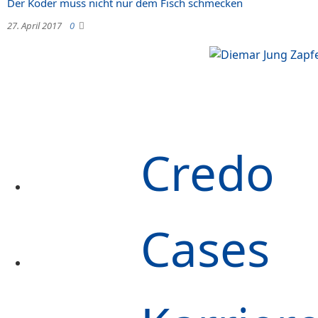
Der Köder muss nicht nur dem Fisch schmecken
27. April 2017
0
Credo
Cases