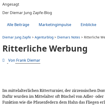
Angesagt
Der Diemar Jung Zapfe-Blog
Alle Beiträge
Marketingimpulse
Einblicke
Diemar Jung Zapfe
>
Agenturblog
>
Diemars Notes
>
Ritterliche W
Ritterliche Werbung
Von
Frank Diemar
Im mittelalterlichen Ritterturnier, der zirzensischen Do
Dafür wurden im Mittelalter oft Büschel von Adler- ode
Funktion wie die Pfauenfedern dem Hahn das Fliegen erle