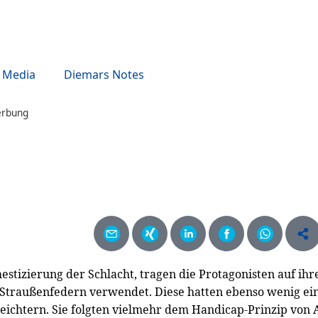
Media
Diemars Notes
erbung
mestizierung der Schlacht, tragen die Protagonisten auf i
r Straußenfedern verwendet. Diese hatten ebenso wenig e
ichtern. Sie folgten vielmehr dem Handicap-Prinzip von A