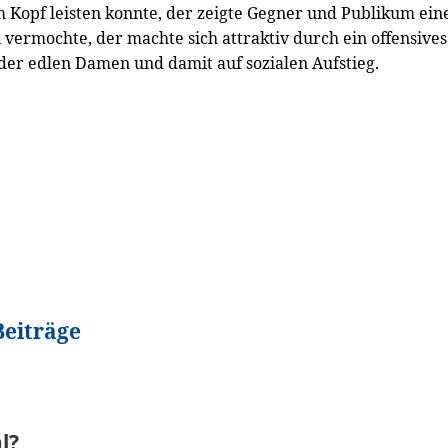
m Kopf leisten konnte, der zeigte Gegner und Publikum ein
 vermochte, der machte sich attraktiv durch ein offensive
 der edlen Damen und damit auf sozialen Aufstieg.
Beiträge
l?