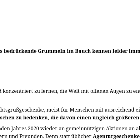
es bedrückende Grummeln im Bauch kennen leider immer
 konzentriert zu lernen, die Welt mit offenen Augen zu en
htsgrußgeschenke, meist für Menschen mit ausreichend ei
nschen zu bedenken, die davon einen ungleich größere
den Jahres 2020 wieder an gemeinnützigen Aktionen an al
rn und Freunden. Denn statt üblicher
Agenturgeschenke