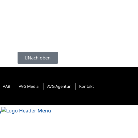
Nach oben
AAB
AVG Media
AVG Agentur
Kontakt