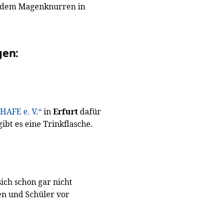
n dem Magenknurren in
gen:
AFE e. V.“
in
Erfurt
dafür
ibt es eine Trinkflasche.
ch schon gar nicht
en und Schüler vor