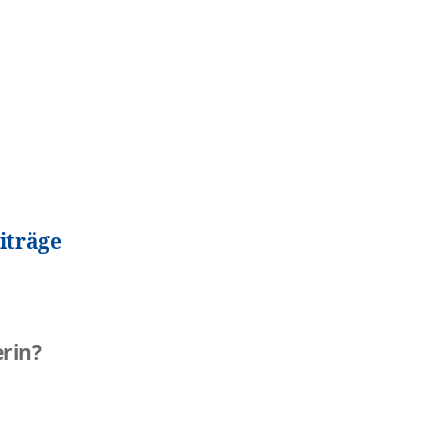
iträge
rin?