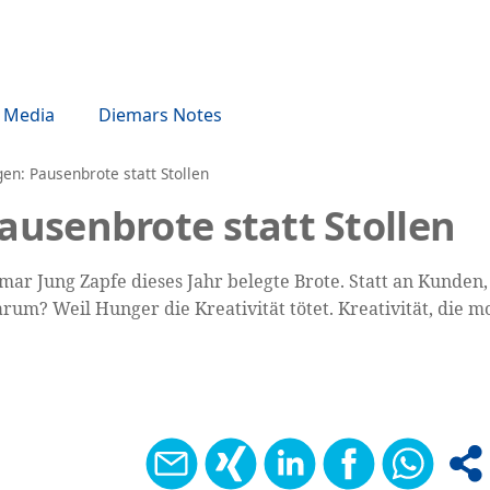
Media
Diemars Notes
n: Pausenbrote statt Stollen
usenbrote statt Stollen
ar Jung Zapfe dieses Jahr belegte Brote. Statt an Kunden
rum? Weil Hunger die Kreativität tötet. Kreativität, die m