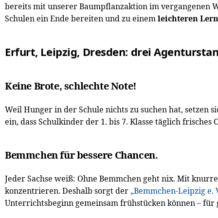
bereits mit unserer Baumpflanzaktion im vergangenen 
Schulen ein Ende bereiten und zu einem
leichteren Ler
Erfurt, Leipzig, Dresden: drei Agentursta
Keine Brote, schlechte Note!
Weil Hunger in der Schule nichts zu suchen hat, setzen s
ein, dass Schulkinder der 1. bis 7. Klasse täglich frisch
Bemmchen für bessere Chancen.
Jeder Sachse weiß: Ohne Bemmchen geht nix. Mit knurre
konzentrieren. Deshalb sorgt der
„Bemmchen-Leipzig e. 
Unterrichtsbeginn gemeinsam frühstücken können – für gl