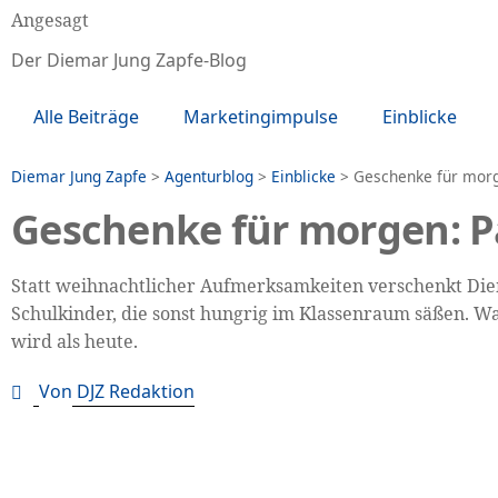
Angesagt
Der Diemar Jung Zapfe-Blog
Alle Beiträge
Marketingimpulse
Einblicke
Diemar Jung Zapfe
>
Agenturblog
>
Einblicke
>
Geschenke für morge
Geschenke für morgen: Pa
Statt weihnachtlicher Aufmerksamkeiten verschenkt Diem
Schulkinder, die sonst hungrig im Klassenraum säßen. Wa
wird als heute.
Von
DJZ Redaktion