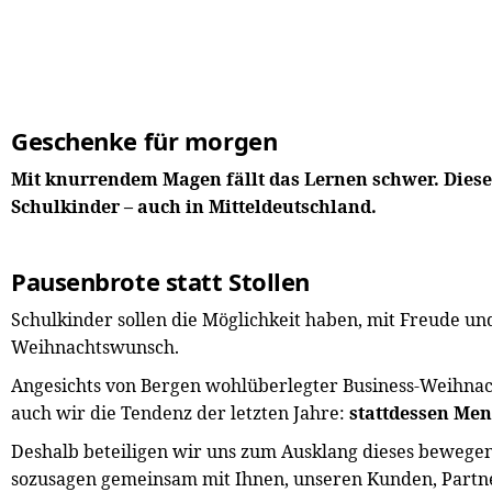
Geschenke für morgen
Mit knurrendem Magen fällt das Lernen schwer. Dies
Schulkinder – auch in Mitteldeutschland.
Pausenbrote statt Stollen
Schulkinder sollen die Möglichkeit haben, mit Freude und
Weihnachtswunsch.
Angesichts von Bergen wohlüberlegter Business-Weihnac
auch wir die Tendenz der letzten Jahre:
stattdessen Me
Deshalb beteiligen wir uns zum Ausklang dieses bewegen
sozusagen gemeinsam mit Ihnen, unseren Kunden, Partne