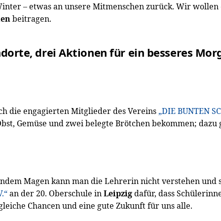
Winter – etwas an unsere Mitmenschen zurück. Wir wolle
nen
beitragen.
ndorte, drei Aktionen für ein besseres Mor
ich die engagierten Mitglieder des Vereins
„DIE BUNTEN SCH
es Obst, Gemüse und zwei belegte Brötchen bekommen; dazu g
ndem Magen kann man die Lehrerin nicht verstehen und si
V.“
an der 20. Oberschule in
Leipzig
dafür, dass Schülerinn
eiche Chancen und eine gute Zukunft für uns alle.