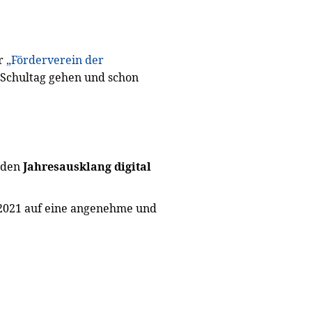
er
„Förderverein der
 Schultag gehen und schon
e den
Jahresausklang digital
 2021 auf eine angenehme und