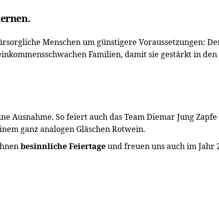
ernen.
rsorgliche Menschen um günstigere Voraussetzungen: D
einkommensschwachen Familien, damit sie gestärkt in den
eine Ausnahme. So feiert auch das Team Diemar Jung Zapf
 einem ganz analogen Gläschen Rotwein.
Ihnen
besinnliche Feiertage
und freuen uns auch im Jahr