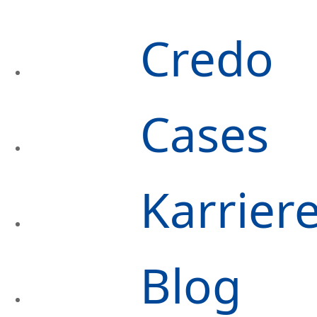
Credo
Cases
Karrier
Blog