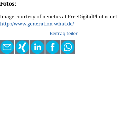
Fotos:
Image courtesy of nenetus at FreeDigitalPhotos.net
http://www.generation-what.de/