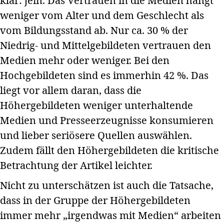
klar: jein. Das Vertrauen in die Medien hängt
weniger vom Alter und dem Geschlecht als
vom Bildungsstand ab. Nur ca. 30 % der
Niedrig- und Mittelgebildeten vertrauen den
Medien mehr oder weniger. Bei den
Hochgebildeten sind es immerhin 42 %. Das
liegt vor allem daran, dass die
Höhergebildeten weniger unterhaltende
Medien und Presseerzeugnisse konsumieren
und lieber seriösere Quellen auswählen.
Zudem fällt den Höhergebildeten die kritische
Betrachtung der Artikel leichter.
Nicht zu unterschätzen ist auch die Tatsache,
dass in der Gruppe der Höhergebildeten
immer mehr „irgendwas mit Medien“ arbeiten