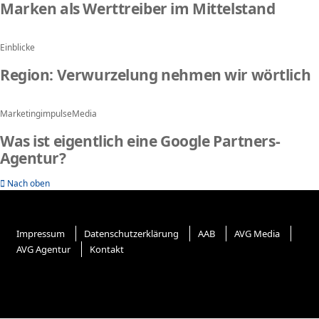
Marken als Werttreiber im Mittelstand
Einblicke
Region: Verwurzelung nehmen wir wörtlich
Marketingimpulse
Media
Was ist eigentlich eine Google Partners-
Agentur?
Nach oben
Impressum
Datenschutzerklärung
AAB
AVG Media
AVG Agentur
Kontakt