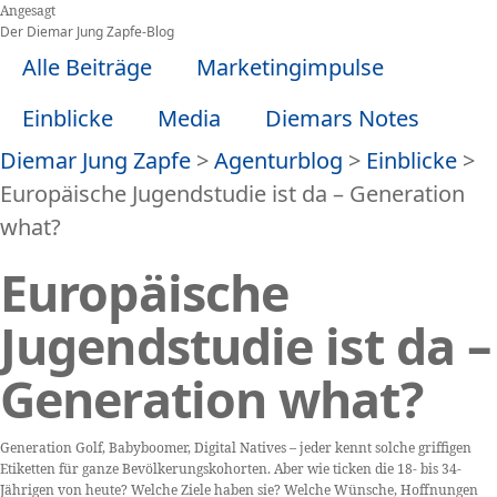
Zum
Angesagt
Inhalt
Der Diemar Jung Zapfe-Blog
springen
Alle Beiträge
Marketingimpulse
Einblicke
Media
Diemars Notes
Diemar Jung Zapfe
>
Agenturblog
>
Einblicke
>
Europäische Jugendstudie ist da – Generation
what?
Europäische
Jugendstudie ist da –
Generation what?
Generation Golf, Babyboomer, Digital Natives – jeder kennt solche griffigen
Etiketten für ganze Bevölkerungskohorten. Aber wie ticken die 18- bis 34-
Jährigen von heute? Welche Ziele haben sie? Welche Wünsche, Hoffnungen