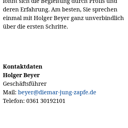
lohnt sich die Begleitung durch Profis und
deren Erfahrung. Am besten, Sie sprechen
einmal mit Holger Beyer ganz unverbindlich
über die ersten Schritte.
Kontaktdaten
Holger Beyer
Geschäftsführer
Mail:
beyer@diemar-jung-zapfe.de
Telefon: 0361 30192101