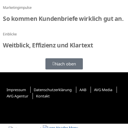
Marketingimpulse
So kommen Kundenbriefe wirklich gut an.
Einblicke
Weitblick, Effizienz und Klartext
Nach oben
Impressum
Datenschutzerklärung
AAB
AVG Media
AVG Agentur
Kontakt