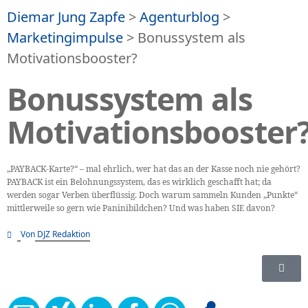
Diemar Jung Zapfe
>
Agenturblog
>
Marketingimpulse
>
Bonussystem als
Motivationsbooster?
Bonussystem als
Motivationsbooster
„PAYBACK-Karte?“ – mal ehrlich, wer hat das an der Kasse noch nie gehört?
PAYBACK ist ein Belohnungssystem, das es wirklich geschafft hat; da
werden sogar Verben überflüssig. Doch warum sammeln Kunden „Punkte“
mittlerweile so gern wie Paninibildchen? Und was haben SIE davon?
Von
DJZ Redaktion