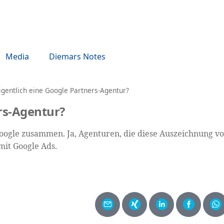
Media
Diemars Notes
igentlich eine Google Partners-Agentur?
ers-Agentur?
 Google zusammen. Ja, Agenturen, die diese Auszeichnung 
it Google Ads.