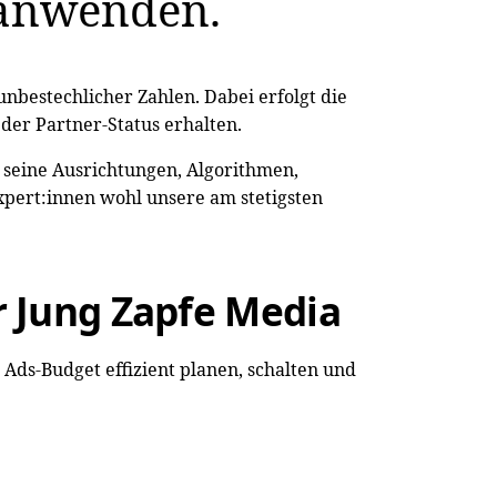
e anwenden.
unbestechlicher Zahlen. Dabei erfolgt die
 der Partner-Status erhalten.
 seine Ausrichtungen, Algorithmen,
xpert:innen wohl unsere am stetigsten
r Jung Zapfe Media
e Ads-Budget effizient planen, schalten und