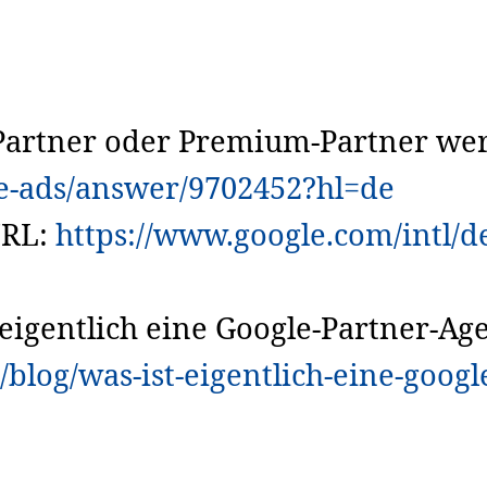
. Partner oder Premium-Partner we
le-ads/answer/9702452?hl=de
URL:
https://www.google.com/intl/d
 eigentlich eine Google-Partner-Ag
log/was-ist-eigentlich-eine-googl