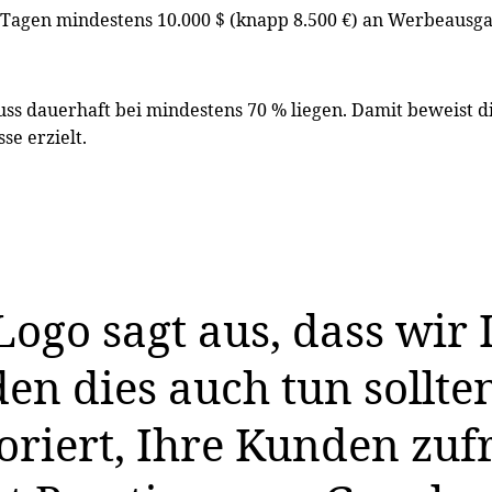
Tagen mindestens 10.000 $ (knapp 8.500 €) an Werbeausga
s dauerhaft bei mindestens 70 % liegen. Damit beweist di
se erzielt.
Logo sagt aus, dass wir
n dies auch tun sollten.
oriert, Ihre Kunden zuf