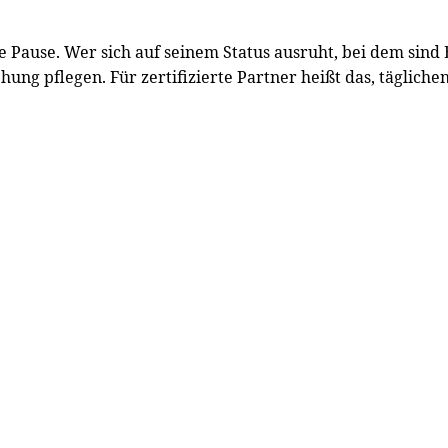
ause. Wer sich auf seinem Status ausruht, bei dem sind E
ehung pflegen. Für zertifizierte Partner heißt das, täglic