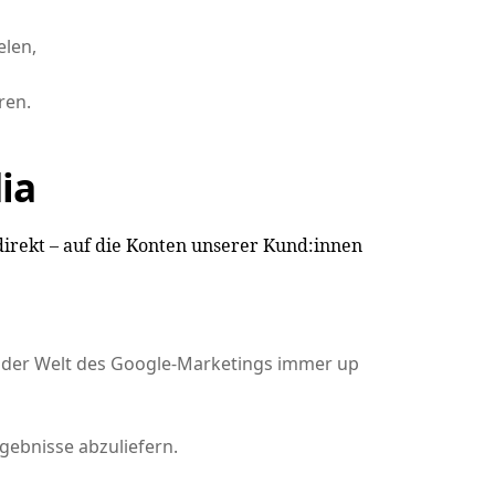
elen,
ren.
ia
direkt – auf die Konten unserer Kund:innen
n der Welt des Google-Marketings immer up
gebnisse abzuliefern.