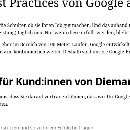
est Practices von Googl
ie Schulter, ob sie ihren Job gut machen. Und das anhand 
istung) täglich neu. Nur wenn diese erfüllt werden, bleibt
 eher im Bereich von 100-Meter-Läufen. Google entwickelt
v.m. kontinuierlich weiter. Deshalb sind unsere Google-E
 für Kund:innen von Diema
 aus, dass Sie darauf vertrauen können, dass wir Ihr Googl
men.
stützen und so zu Ihrem Erfolg beitragen,