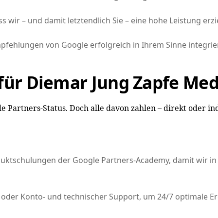
 wir – und damit letztendlich Sie – eine hohe Leistung erzi
fehlungen von Google erfolgreich in Ihrem Sinne integrie
 für Diemar Jung Zapfe Med
 Partners-Status. Doch alle davon zahlen – direkt oder in
oduktschulungen der Google Partners-Academy, damit wir i
 oder Konto- und technischer Support, um 24/7 optimale Er