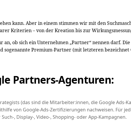
ch sehen kann. Aber in einem stimmen wir mit den Suchmas
rer Kriterien – von der Kreation bis zur Wirkungsmessun
 an, ob sich ein Unternehmen „Partner“ nennen darf. Die B
 sogenannte Premium-Partner (mit letzteren bezeichnet 
le Partners-Agenturen:
trategists (das sind die Mitarbeiter:innen, die Google Ads
hilfe von Google-Ads-Zertifizierungen nachweisen. Für je
für Such-, Display-, Video-, Shopping- oder App-Kampagnen.