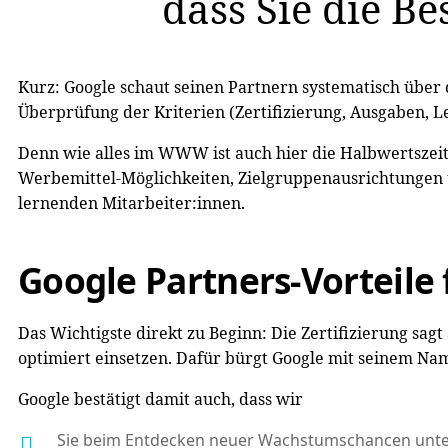
dass Sie die B
Kurz: Google schaut seinen Partnern systematisch über d
Überprüfung der Kriterien (Zertifizierung, Ausgaben, Le
Denn wie alles im WWW ist auch hier die Halbwertszeit
Werbemittel-Möglichkeiten, Zielgruppenausrichtungen u.
lernenden Mitarbeiter:innen.
Google Partners-Vorteile
Das Wichtigste direkt zu Beginn: Die Zertifizierung sagt
optimiert einsetzen. Dafür bürgt Google mit seinem Na
Google bestätigt damit auch, dass wir
Sie beim Entdecken neuer Wachstumschancen unter