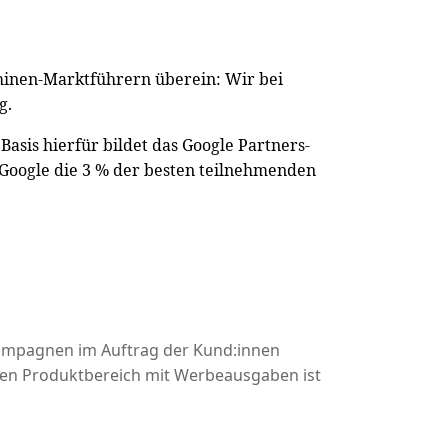
chinen-Marktführern überein: Wir bei
g.
asis hierfür bildet das Google Partners-
Google die 3 % der besten teilnehmenden
-Kampagnen im Auftrag der Kund:innen
den Produktbereich mit Werbeausgaben ist