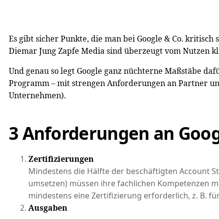
Es gibt sicher Punkte, die man bei Google & Co. kritis
Diemar Jung Zapfe Media sind überzeugt vom Nutzen kla
Und genau so legt Google ganz nüchterne Maßstäbe dafür
Programm – mit strengen Anforderungen an Partner und
Unternehmen).
3 Anforderungen an Goog
Zertifizierungen
Mindestens die Hälfte der beschäftigten Account S
umsetzen) müssen ihre fachlichen Kompetenzen mit
mindestens eine Zertifizierung erforderlich, z. B. 
Ausgaben