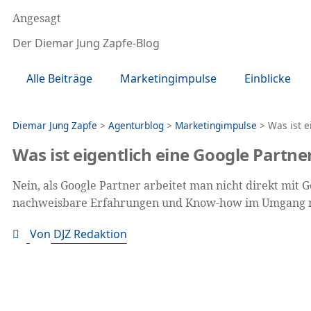
Angesagt
Der Diemar Jung Zapfe-Blog
Alle Beiträge
Marketingimpulse
Einblicke
Diemar Jung Zapfe
>
Agenturblog
>
Marketingimpulse
>
Was ist e
Was ist eigentlich eine Google Partn
Nein, als Google Partner arbeitet man nicht direkt mit
nachweisbare Erfahrungen und Know-how im Umgang m
Von
DJZ Redaktion