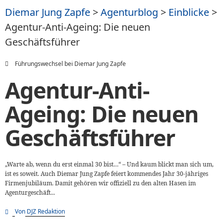
Diemar Jung Zapfe
>
Agenturblog
>
Einblicke
>
Agentur-Anti-Ageing: Die neuen
Geschäftsführer
Führungswechsel bei Diemar Jung Zapfe
Agentur-Anti-
Ageing: Die neuen
Geschäftsführer
„Warte ab, wenn du erst einmal 30 bist…“ – Und kaum blickt man sich um,
ist es soweit. Auch Diemar Jung Zapfe feiert kommendes Jahr 30-jähriges
Firmenjubiläum. Damit gehören wir offiziell zu den alten Hasen im
Agenturgeschäft...
Von
DJZ Redaktion