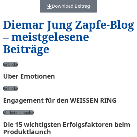
Download Beitrag
Diemar Jung Zapfe-Blog
– meistgelesene
Beiträge
Einblicke
Über Emotionen
Einblicke
Engagement für den WEISSEN RING
Marketingimpulse
Die 15 wichtigsten Erfolgsfaktoren beim
Produktlaunch