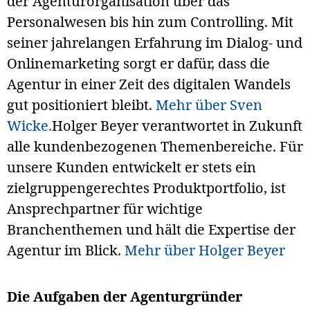
der Agenturorganisation über das
Personalwesen bis hin zum Controlling. Mit
seiner jahrelangen Erfahrung im Dialog- und
Online­marketing sorgt er dafür, dass die
Agentur in einer Zeit des digitalen Wandels
gut positioniert bleibt.
Mehr über Sven
Wicke.
Holger Beyer verantwortet in Zukunft
alle kundenbezogenen Themen­bereiche. Für
unsere Kunden entwickelt er stets ein
zielgruppen­gerechtes Produkt­portfolio, ist
Ansprechpartner für wichtige
Branchenthemen und hält die Expertise der
Agentur im Blick.
Mehr über Holger Beyer
Die Aufgaben der Agenturgründer