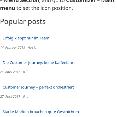
– Menu Section
, and go to
Customizer – Main
menu
to set the icon position.
Popular posts
Erfolg klappt nur im Team
14. Februar 2015
Aus
Die Customer Journey: keine Kaffeefahrt
21. April 2017
0
Customer Journey – perfekt orchestriert
27. April 2017
0
Starke Marken brauchen gute Geschichten