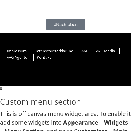
Nach oben
Impressum
Datenschutzerklärung
AAB
AVG Media
AVG Agentur
Kontakt
Custom menu section
This is off canvas menu widget area. To enable it
add some widgets into
Appearance – Widgets