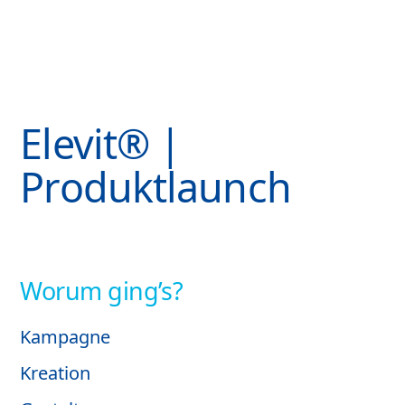
Elevit® |
Produktlaunch
Worum ging’s?​​
Kampagne
Kreation