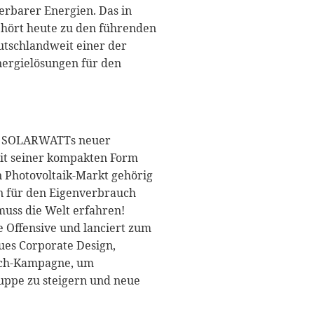
erbarer Energien. Das in
hört heute zu den führenden
utschlandweit einer der
nergielösungen für den
on: SOLARWATTs neuer
mit seiner kompakten Form
Photovoltaik-Markt gehörig
n für den Eigenverbrauch
muss die Welt erfahren!
 Offensive und lanciert zum
ues Corporate Design,
nch-Kampagne, um
uppe zu steigern und neue