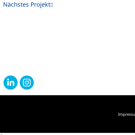
Nächstes Projekt
Impress