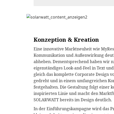
Agentur
Konzeption & Kreation
Eine innovative Marktneuheit wie MyReser
Kommunikation und Außenwirkung deutl
abheben. Dementsprechend haben wir ni
eigenständiges Look-and-Feel in Text und
gleich das komplette Corporate Design 
gedreht und in einem umfangreichen K
festgehalten. Die Gestaltung folgt einer 
inspirierten Linie und macht den Markt
SOLARWATT bereits im Design deutlich.
In der Einführungskampagne wird das Pr