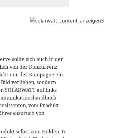
ve sollte sich auch in der
ich von der Konkurrenz
cht nur der Kampagne ein
 Bild verliehen, sondern
von SOLARWATT auf links
ommunikationshandbuch
konsistenten, vom Produkt
führeranspruch von
odukt selbst zum Helden. In