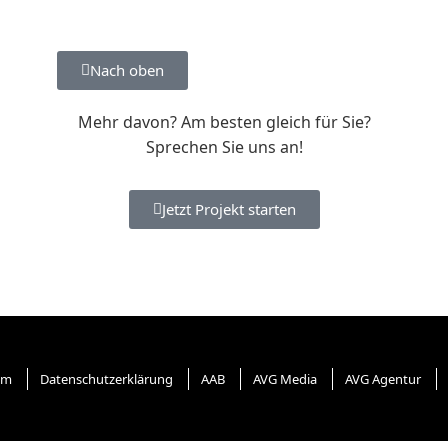
Nach oben
Mehr davon? Am besten gleich für Sie?
Sprechen Sie uns an!
Jetzt Projekt starten
um
Datenschutzerklärung
AAB
AVG Media
AVG Agentur