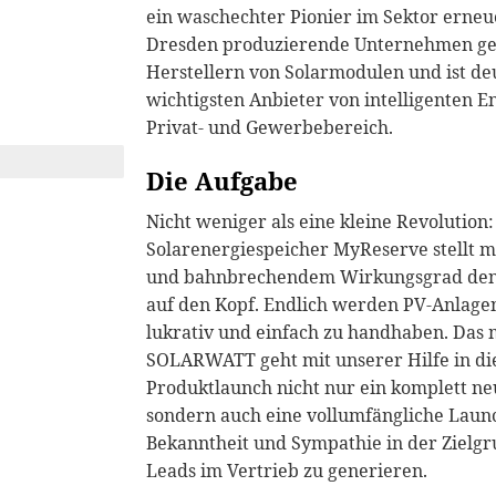
ein waschechter Pionier im Sektor erneu
Dresden produzierende Unternehmen ge
Herstellern von Solarmodulen und ist de
wichtigsten Anbieter von intelligenten E
Privat- und Gewerbebereich.
Die Aufgabe
Nicht weniger als eine kleine Revoluti
Solarenergiespeicher MyReserve stellt 
und bahnbrechendem Wirkungsgrad den 
auf den Kopf. Endlich werden PV-Anlage
lukrativ und einfach zu handhaben. Das 
SOLARWATT geht mit unserer Hilfe in die
Produktlaunch nicht nur ein komplett ne
sondern auch eine vollumfängliche Lau
Bekanntheit und Sympathie in der Zielgr
Leads im Vertrieb zu generieren.