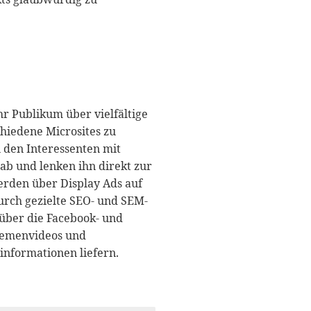
r Publikum über vielfältige
chiedene Microsites zu
 den Interessenten mit
ab und lenken ihn direkt zur
erden über Display Ads auf
urch gezielte SEO- und SEM-
 über die Facebook- und
emenvideos und
informationen liefern.