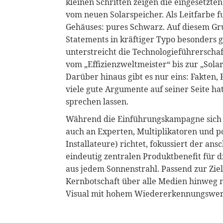
kleinen Schritten zeigen die eingesetzte
vom neuen Solarspeicher. Als Leitfarbe f
Gehäuses: pures Schwarz. Auf diesem G
Statements in kräftiger Typo besonders 
unterstreicht die Technologieführerschaf
vom „Effizienzweltmeister“ bis zur „Sola
Darüber hinaus gibt es nur eins: Fakten, 
viele gute Argumente auf seiner Seite hat,
sprechen lassen.
Während die Einführungskampagne sich 
auch an Experten, Multiplikatoren und po
Installateure) richtet, fokussiert der a
eindeutig zentralen Produktbenefit für
aus jedem Sonnenstrahl. Passend zur Zie
Kernbotschaft über alle Medien hinweg 
Visual mit hohem Wiedererkennungswert